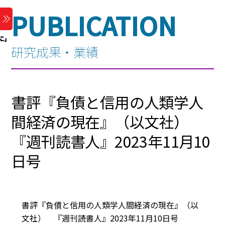
PUBLICATION
Skip
Menu
to
content
研究成果・業績
書評『負債と信用の人類学――人
間経済の現在』（以文社）
『週刊読書人』2023年11月10
日号
書評『負債と信用の人類学――人間経済の現在』（以
文社） 『週刊読書人』2023年11月10日号