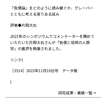
『負債論』をどのように読み継ぐか、グレーバー
とともに考える実りある試み
評者◆片岡大右
2021年のシンポジウムでコメンテーターを務めて
いただいた片岡大右さんが『負債と信用の人類
学』の書評を執筆されました。
リンク(
［3514］2023年11月10日号 データ版
)
研究成果・業績一覧→