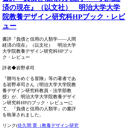
済の現在』（以文社） 明治大学大学
院教養デザイン研究科HPブック・レビ
ュー
書評『負債と信用の人類学――人間
経済の現在』（以文社） 明治大学
大学院教養デザイン研究科HPブッ
ク・レビュー
評者◆岩野卓司
『贈与をめぐる冒険』等の著者であ
る岩野卓司さん（明治大学大学院教
養デザイン研究科教員・法学部教
授）が、明治大学大学院教養デザイ
ン研究科HPのブック・レビューに
て、『負債と信用の人類学』の書評
を執筆されました。
リンク(
佐久間 寛（教養デザイン研究