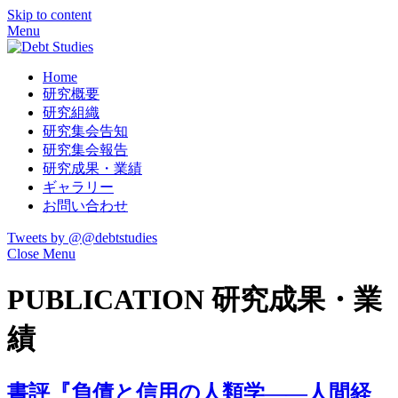
Skip to content
Menu
Home
研究概要
研究組織
研究集会告知
研究集会報告
研究成果・業績
ギャラリー
お問い合わせ
Tweets by @@debtstudies
Close Menu
PUBLICATION
研究成果・業
績
書評『負債と信用の人類学――人間経