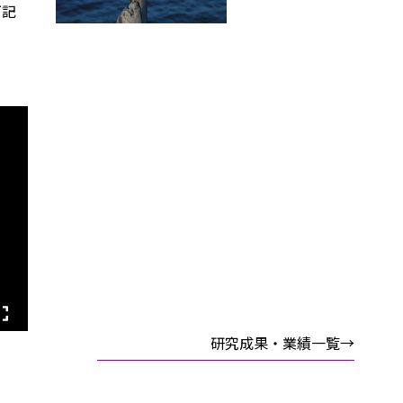
下記
研究成果・業績一覧→