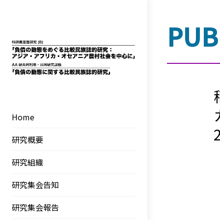
PUB
Skip
to
content
Home
研究概要
研究組織
研究集会告知
研究集会報告