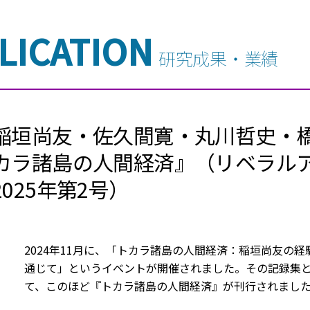
LICATION
研究成果・業績
稲垣尚友・佐久間寛・丸川哲史・橋
カラ諸島の人間経済』（リベラル
2025年第2号）
2024年11月に、「トカラ諸島の人間経済：稲垣尚友の経
通じて」というイベントが開催されました。その記録集
て、このほど『トカラ諸島の人間経済』が刊行されまし