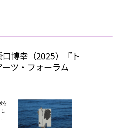
口博幸（2025）『ト
アーツ・フォーラム
験を
とし
た。