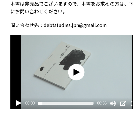
本書は非売品でございますので、本書をお求めの方は、
にお問い合わせください。
問い合わせ先：debtstudies.jpn@gmail.com
00:00
00:36