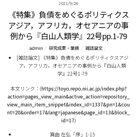
2021/9/26
《特集》負債をめぐるポリティクス――
アジア，アフリカ，オセアニアの事
例から『白山人類学』22号pp.1-79
admin
研究成果・業績
雑誌論文
[雑誌論文] 《特集》負債をめぐるポリティクス――アジ
ア，アフリカ，オセアニアの事例から『白山人類
学』22号1-79
本文リンク：(
https://toyo.repo.nii.ac.jp/index.php?
action=pages_view_main&active_action=repository_
view_main_item_snippet&index_id=1337&pn=1&cou
nt=20&order=17&lang=japanese&page_id=13&block_
id=17
)
箕曲 在弘「序」1-15