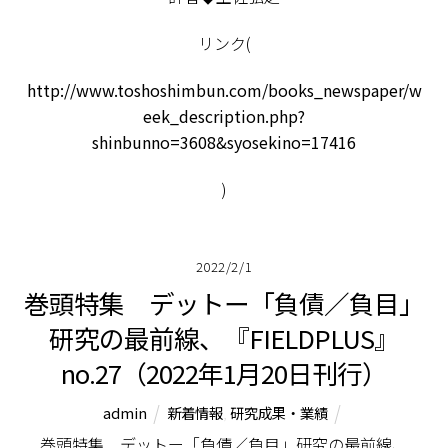
リンク(
http://www.toshoshimbun.com/books_newspaper/w
eek_description.php?
shinbunno=3608&syosekino=17416
)
2022/2/1
巻頭特集 デットー「負債／負目」
研究の最前線、『FIELDPLUS』
no.27（2022年1月20日刊行）
admin
新着情報
,
研究成果・業績
巻頭特集 デットー「負債／負目」研究の最前線、