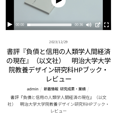
00:00
00:36
2023/12/29
書評『負債と信用の人類学――人間経済
の現在』（以文社） 明治大学大学
院教養デザイン研究科HPブック・
レビュー
admin
新着情報
,
研究成果・業績
書評『負債と信用の人類学――人間経済の現在』（以文
社） 明治大学大学院教養デザイン研究科HPブック・
レビュー