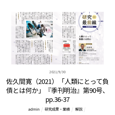
2021/9/30
佐久間寛（2021）「人類にとって負
債とは何か」『季刊明治』第90号、
pp.36-37
admin
研究成果・業績
解説