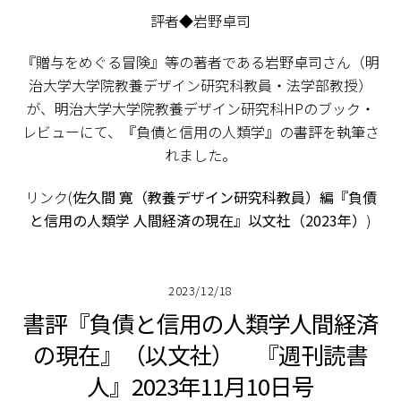
評者◆岩野卓司
『贈与をめぐる冒険』等の著者である岩野卓司さん（明
治大学大学院教養デザイン研究科教員・法学部教授）
が、明治大学大学院教養デザイン研究科HPのブック・
レビューにて、『負債と信用の人類学』の書評を執筆さ
れました。
リンク(
佐久間 寛（教養デザイン研究科教員）編『負債
と信用の人類学 人間経済の現在』以文社（2023年）
)
2023/12/18
書評『負債と信用の人類学――人間経済
の現在』（以文社） 『週刊読書
人』2023年11月10日号