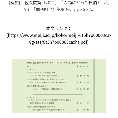
[解説] 佐久間寛（2021）「人類にとって負債とは何
か」『季刊明治』第90号、pp.36-37。
本文リンク：
(
https://www.meiji.ac.jp/koho/meiji/6t5h7p00003cax
8g-att/6t5h7p00003caxha.pdf
)