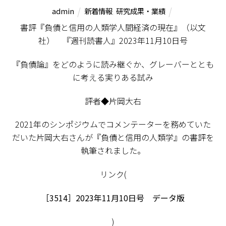
admin
新着情報
,
研究成果・業績
書評『負債と信用の人類学――人間経済の現在』（以文
社） 『週刊読書人』2023年11月10日号
『負債論』をどのように読み継ぐか、グレーバーととも
に考える実りある試み
評者◆片岡大右
2021年のシンポジウムでコメンテーターを務めていた
だいた片岡大右さんが『負債と信用の人類学』の書評を
執筆されました。
リンク(
［3514］2023年11月10日号 データ版
)